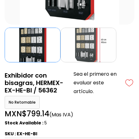
Sea el primero en
Exhibidor con
bisagras, HERMEX-
evaluar este
EX-HE-BI / 56362
artículo.
No Retornable
MXN$799.14
(Mas IVA)
Stock Available :
5
SKU : EX-HE-BI