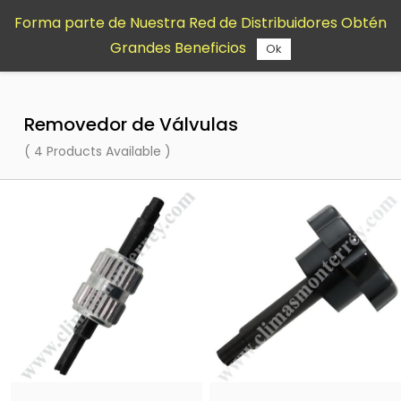
Saltar al
Forma parte de Nuestra Red de Distribuidores Obtén
contenido
Grandes Beneficios
principal
Ok
Removedor de Válvulas
( 4 Products Available )