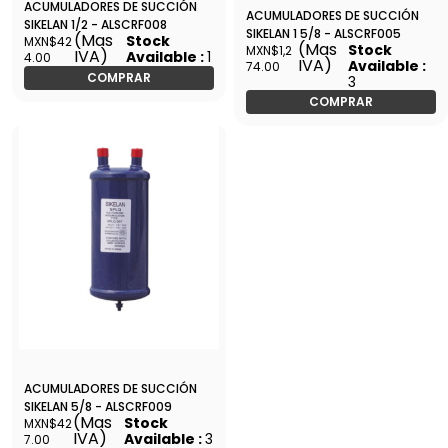
ACUMULADORES DE SUCCIÓN
ACUMULADORES DE SUCCIÓN
SIKELAN 1/2 - ALSCRF008
SIKELAN 1 5/8 - ALSCRF005
(Mas
Stock
MXN$42
(Mas
Stock
MXN$1,2
IVA)
Available :
1
4.00
IVA)
Available :
74.00
COMPRAR
3
COMPRAR
ACUMULADORES DE SUCCIÓN
SIKELAN 5/8 - ALSCRF009
(Mas
Stock
MXN$42
IVA)
Available :
3
7.00