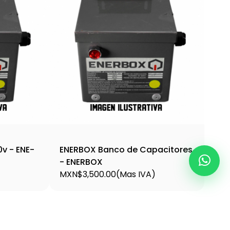
v - ENE-
ENERBOX Banco de Capacitores
- ENERBOX
)
MXN$3,500.00
(Mas IVA)