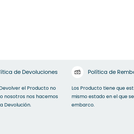
lítica de Devoluciones
Política de Remb
 Devolver el Producto no
Los Producto tiene que est
to nosotros nos hacemos
mismo estado en el que se
la Devolución.
embarco.