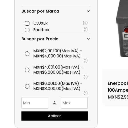
Buscar por Marca
CLUXER
(2)
Enerbox
(1)
Buscar por Precio
MXN$2,001.00
(Mas IVA)
-
MXN$4,000.00
(Mas IVA)
(1)
MXN$4,001.00
(Mas IVA)
-
MXN$6,000.00
(Mas IVA)
(1)
Enerbox 
MXN$6,001.00
(Mas IVA)
-
MXN$8,000.00
(Mas IVA)
100Amper
(1)
MXN$2,93
A
Aplicar