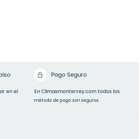
olso
Pago Seguro
ar en el
En Climasmonterrey.com todos los
método de pago son seguros.