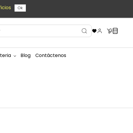
icios
Ok
teria
Blog
Contáctenos