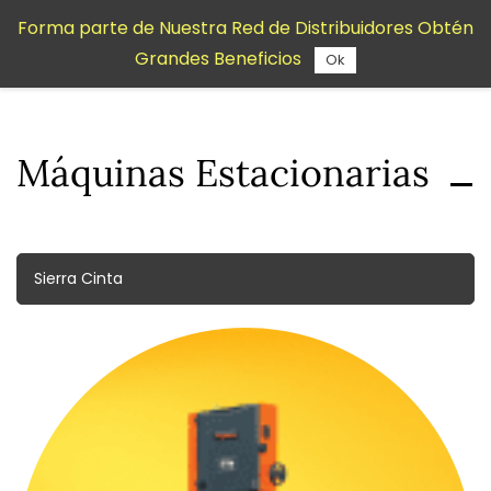
Saltar al
Forma parte de Nuestra Red de Distribuidores Obtén
contenido
Grandes Beneficios
principal
Ok
Máquinas Estacionarias
Sierra Cinta