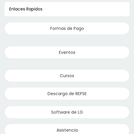
Enlaces Rapidos
Formas de Pago
Eventos
Cursos
Descarga de REPSE
Software de LG
Asistencia