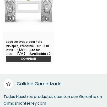
Base De Evaporador Para
Minisplit Extendible - GP-BE01
(Mas
Stock
MXN$15
IVA)
Available :
2
0.00
COMPRAR
Calidad Garantizada
Todos Nuestros productos cuentan con Garantía en
Climasmonterrey.com