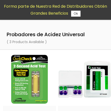
Saltar al
Forma parte de Nuestra Red de Distribuidores Obtén
contenido
Grandes Beneficios
principal
Ok
Probadores de Acidez Universal
( 3 Products Available )