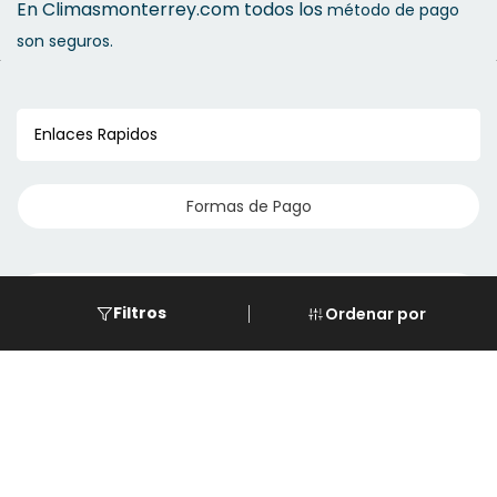
En Climasmonterrey.com todos los
método de pago
son seguros.
Enlaces Rapidos
Formas de Pago
Eventos
Filtros
Ordenar por
Cursos
Descarga de REPSE