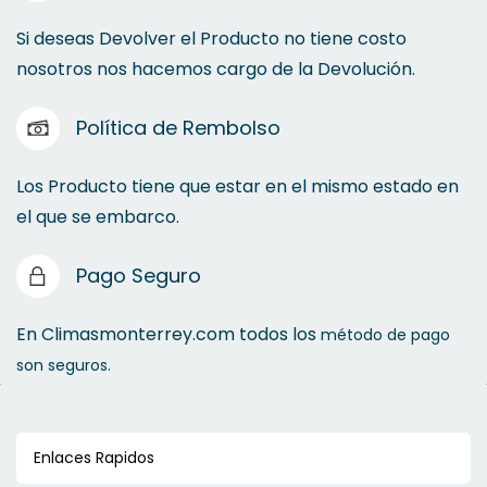
Si deseas Devolver el Producto no tiene costo
nosotros nos hacemos cargo de la Devolución.
Política de Rembolso
Los Producto tiene que estar en el mismo estado en
el que se embarco.
Pago Seguro
En Climasmonterrey.com todos los
método de pago
son seguros.
Enlaces Rapidos