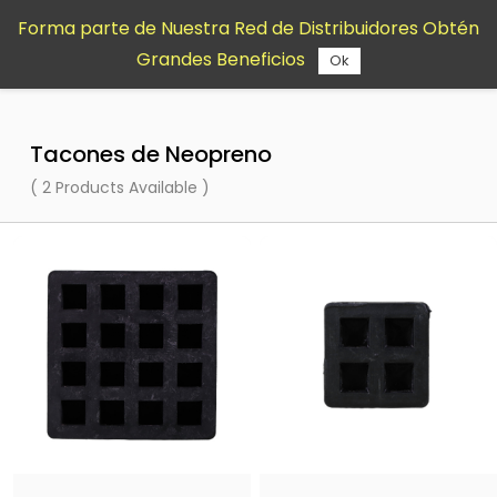
Saltar al
Forma parte de Nuestra Red de Distribuidores Obtén
contenido
Grandes Beneficios
principal
Ok
Tacones de Neopreno
( 2 Products Available )