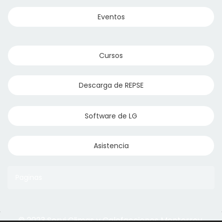
Eventos
Cursos
Descarga de REPSE
Software de LG
Asistencia
Paginas
© 2023 Servi Climas y Calefacciones Monterrey
Aqua Aero