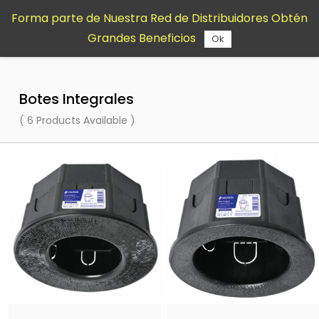
Saltar al
Forma parte de Nuestra Red de Distribuidores Obtén
contenido
Grandes Beneficios
principal
Ok
Botes Integrales
( 6 Products Available )