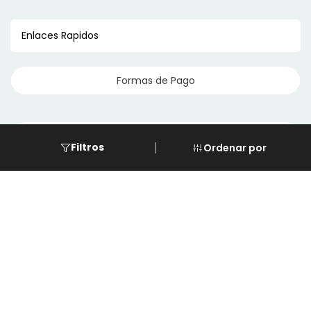
Enlaces Rapidos
Formas de Pago
Eventos
Filtros
Ordenar por
Cursos
Descarga de REPSE
Software de LG