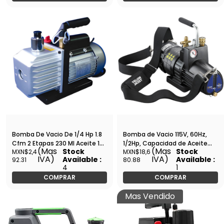
Bomba De Vacio De 1/4 Hp 1.8
Bomba de Vacio 115V, 60Hz,
Cfm 2 Etapas 230 Ml Aceite 127
1/2Hp, Capacidad de Aceite
(Mas
(Mas
Stock
Stock
MXN$2,4
MXN$18,6
Voltaje,6.1 Amperes, Gb 7293 -
27Oz, 6 CFM, 2 Etapas - 93760
IVA)
IVA)
Available :
Available :
92.31
80.88
AIT-2B
4
1
COMPRAR
COMPRAR
Mas Vendido