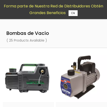
Saltar al
Forma parte de Nuestra Red de Distribuidores Obtén
contenido
Grandes Beneficios
principal
Ok
Bombas de Vacío
( 25 Products Available )