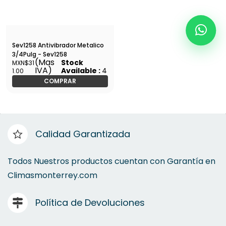
Sev1258 Antivibrador Metalico
3/4Pulg - Sev1258
(Mas
Stock
MXN$31
IVA)
Available :
4
1.00
COMPRAR
Calidad Garantizada
Todos Nuestros productos cuentan con Garantía en
Climasmonterrey.com
Política de Devoluciones