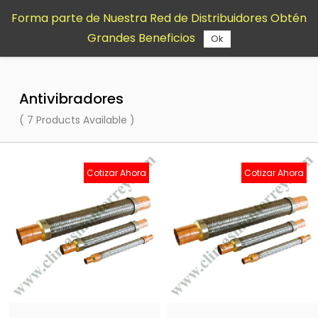
Saltar al
Forma parte de Nuestra Red de Distribuidores Obtén
contenido
Grandes Beneficios
principal
Ok
Antivibradores
( 7 Products Available )
Cotizar Ahora
Cotizar Ahora