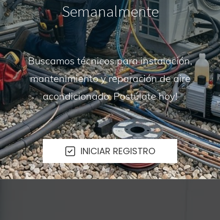
Semanalmente
Buscamos técnicos para instalación,
mantenimiento y reparación de aire
acondicionado. Postúlate hoy!
INICIAR REGISTRO