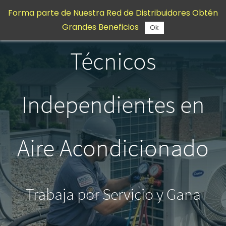
Saltar al
Forma parte de Nuestra Red de Distribuidores Obtén
contenido
Grandes Beneficios
principal
Ok
Técnicos
Independientes en
Aire Acondicionado
Trabaja por Servicio y Gana