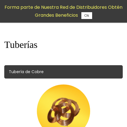
Saltar al
Forma parte de Nuestra Red de Distribuidores Obtén
contenido
Grandes Beneficios
principal
Ok
Tuberías
Tubería de Cobre