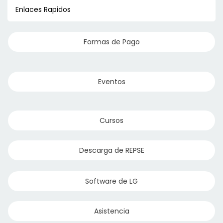
Tubos Flexibles
Enlaces Rapidos
CPVC
Formas de Pago
Oxicorte
Eventos
Cursos
Conexiones Tubos Flexibles
Descarga de REPSE
Conduit
Software de LG
Anti-Calor
Asistencia