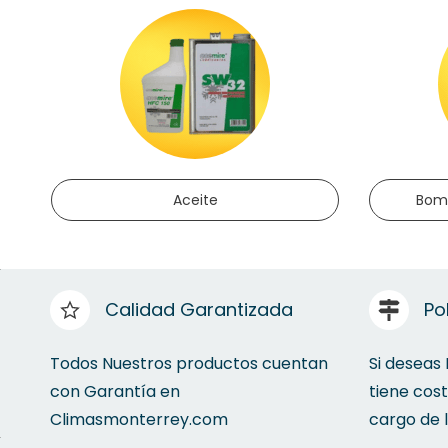
Aceite
Bomb
Calidad Garantizada
Po
Todos Nuestros productos cuentan
Si deseas
con Garantía en
tiene cos
Climasmonterrey.com
cargo de 