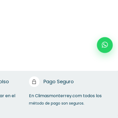
olso
Pago Seguro
ar en el
En Climasmonterrey.com todos los
método de pago son seguros.