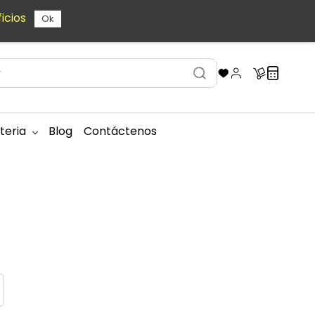
icios
Ok
teria
Blog
Contáctenos