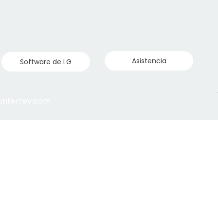
Asistencia
Software de LG
monterrey.com