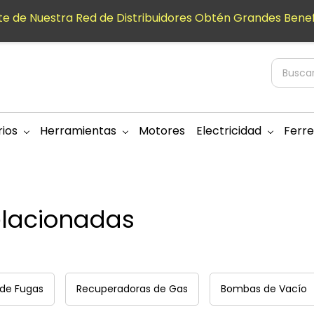
e de Nuestra Red de Distribuidores Obtén Grandes Benef
ios
Herramientas
Motores
Electricidad
Ferre
elacionadas
 de Fugas
Recuperadoras de Gas
Bombas de Vacío