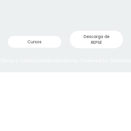
Descarga de
Cursos
REPSE
 Climas y Calefacciones Monterrey Powered by Climas