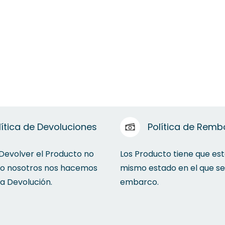
lítica de Devoluciones
Política de Remb
 Devolver el Producto no
Los Producto tiene que est
to nosotros nos hacemos
mismo estado en el que se
la Devolución.
embarco.