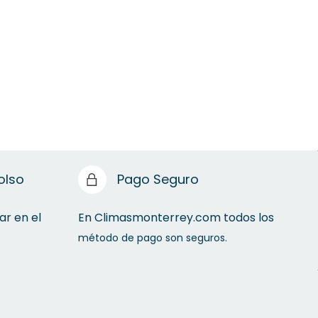
olso
Pago Seguro
ar en el
En Climasmonterrey.com todos los
método de pago son seguros.