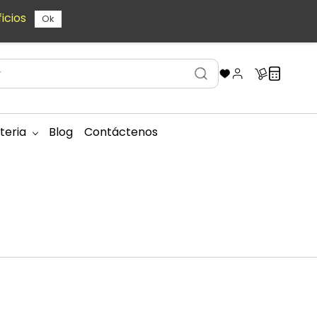
icios
Ok
teria
Blog
Contáctenos