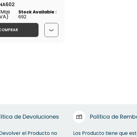
TNA602
(Mas
Stock Available :
IVA)
692
COMPRAR
lítica de Devoluciones
Política de Remb
 Devolver el Producto no
Los Producto tiene que est