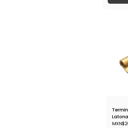
Termin
Latona
MXN$2