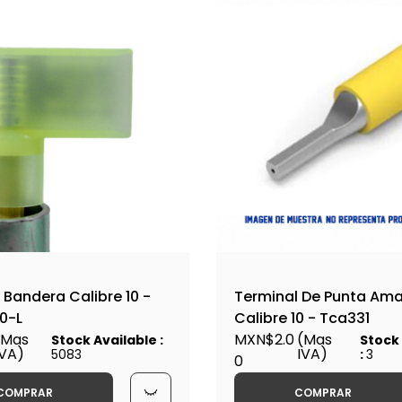
 Bandera Calibre 10 -
Terminal De Punta Amar
0-L
Calibre 10 - Tca331
(Mas
MXN$2.0
(Mas
Stock Available :
Stock 
IVA)
IVA)
5083
:
3
0
COMPRAR
COMPRAR