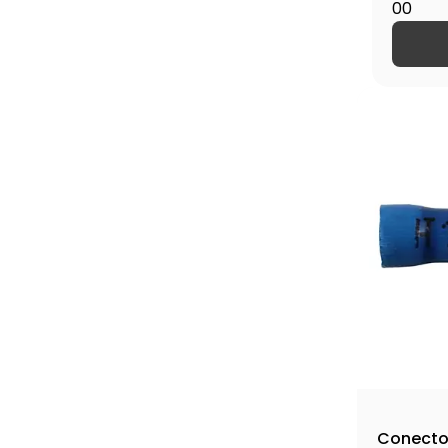
00
Conector