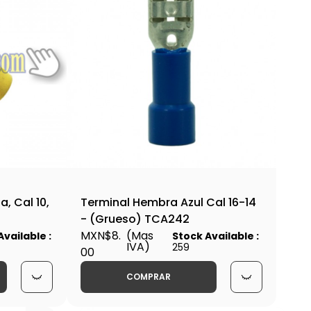
a, Cal 10,
Terminal Hembra Azul Cal 16-14
- (Grueso) TCA242
MXN$8.
(Mas
Available :
Stock Available :
IVA)
259
00
COMPRAR