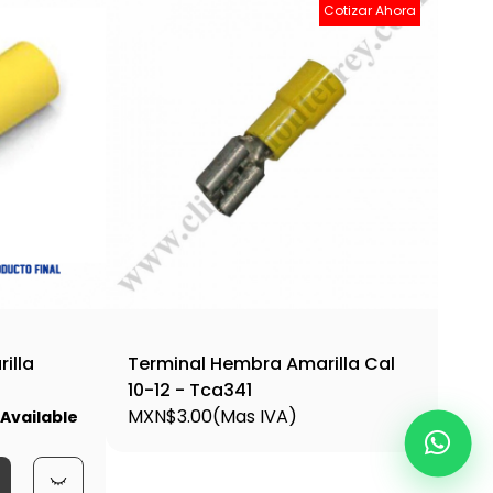
Cotizar Ahora
illa
Terminal Hembra Amarilla Cal
10-12 - Tca341
MXN$3.00
(Mas IVA)
Available