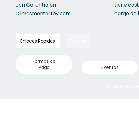
con Garantía en
tiene cos
Climasmonterrey.com
cargo de 
Enlaces Rapidos
Paginas
Formas de
Pago
Eventos
© 2023 Servi