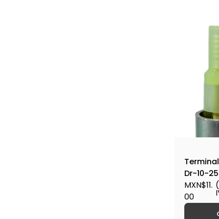
Terminal
Dr-10-25
MXN$11.
00