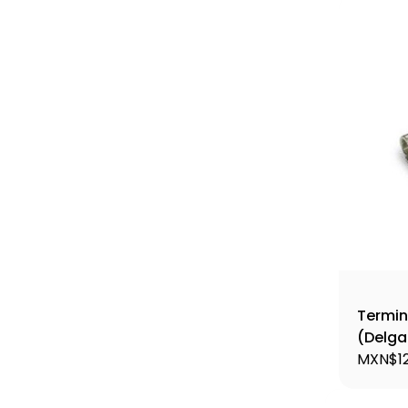
Termin
(Delga
MXN$12