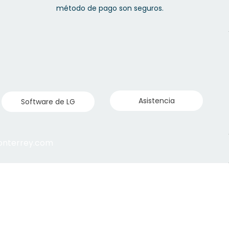
método de pago son seguros.
Asistencia
Software de LG
monterrey.com