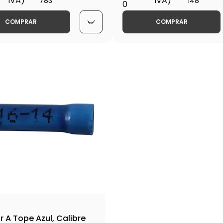
IVA)
IVA)
783
148
0
COMPRAR
COMPRAR
 A Tope Azul, Calibre