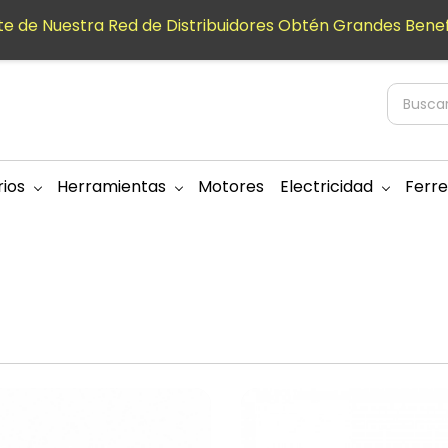
e de Nuestra Red de Distribuidores Obtén Grandes Benef
ios
Herramientas
Motores
Electricidad
Ferre