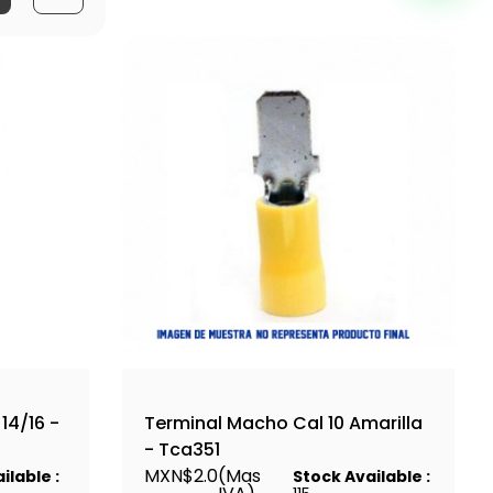
14/16 -
Terminal Macho Cal 10 Amarilla
- Tca351
MXN$2.0
(Mas
ilable :
Stock Available :