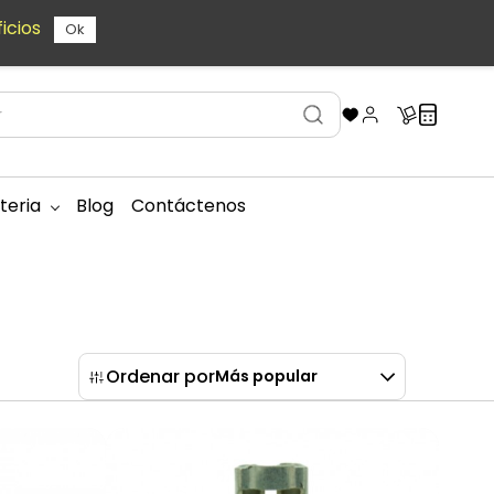
icios
Ok
teria
Blog
Contáctenos
Ordenar por
Más popular