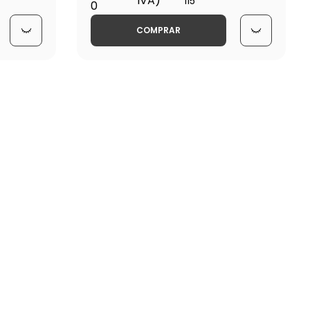
IVA)
115
0
COMPRAR