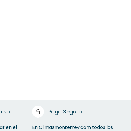
olso
Pago Seguro
ar en el
En Climasmonterrey.com todos los