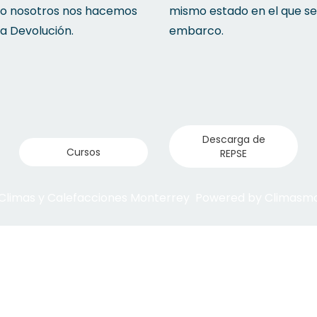
to nosotros nos hacemos
mismo estado en el que se
la Devolución.
embarco.
Descarga de
Cursos
REPSE
 Climas y Calefacciones Monterrey Powered by Climas