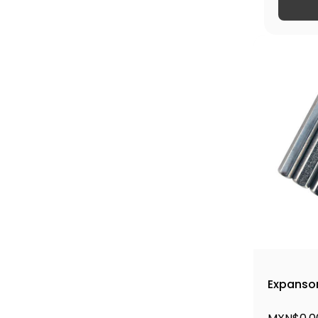
Expansor