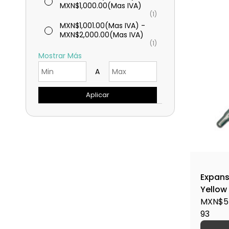
MXN$1,000.00
(Mas IVA)
(1)
MXN$1,001.00
(Mas IVA)
-
MXN$2,000.00
(Mas IVA)
(1)
Mostrar Más
A
Aplicar
Expans
Yellow
MXN$5
93