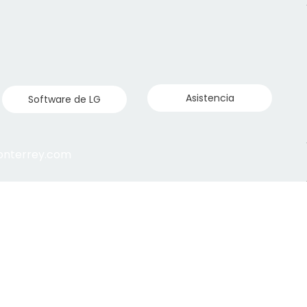
Asistencia
Software de LG
monterrey.com