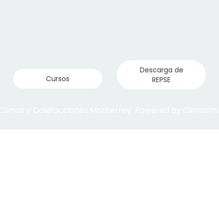
Descarga de
Cursos
REPSE
 Climas y Calefacciones Monterrey Powered by Climas