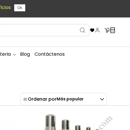
icios
Ok
teria
Blog
Contáctenos
Ordenar por
Más popular