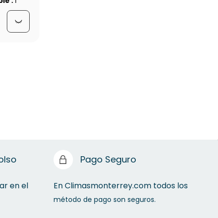
ble :
1
olso
Pago Seguro
ar en el
En Climasmonterrey.com todos los
método de pago son seguros.