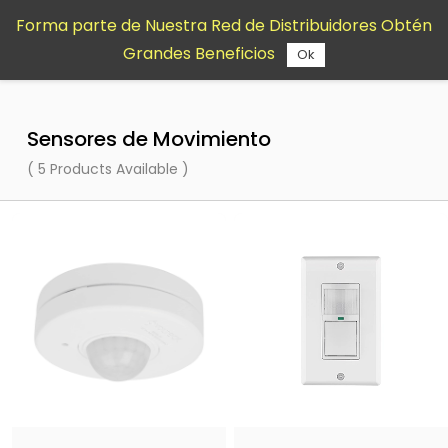
Saltar al
Forma parte de Nuestra Red de Distribuidores Obtén
contenido
Grandes Beneficios
principal
Ok
Sensores de Movimiento
( 5 Products Available )