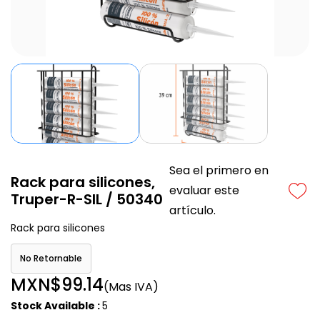
Sea el primero en
Rack para silicones,
evaluar este
Truper-R-SIL / 50340
artículo.
Rack para silicones
No Retornable
MXN$99.14
(Mas IVA)
Stock Available :
5