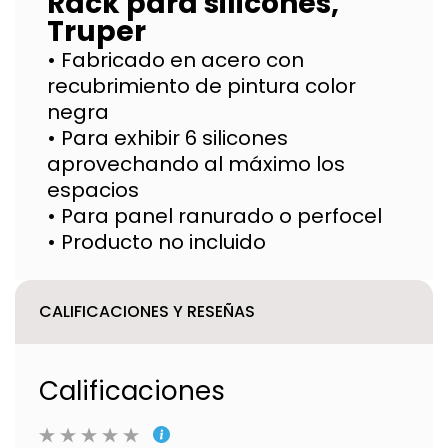
Rack para silicones,
Truper
• Fabricado en acero con
recubrimiento de pintura color
negra
• Para exhibir 6 silicones
aprovechando al máximo los
espacios
• Para panel ranurado o perfocel
• Producto no incluido
CALIFICACIONES Y RESEÑAS
Calificaciones