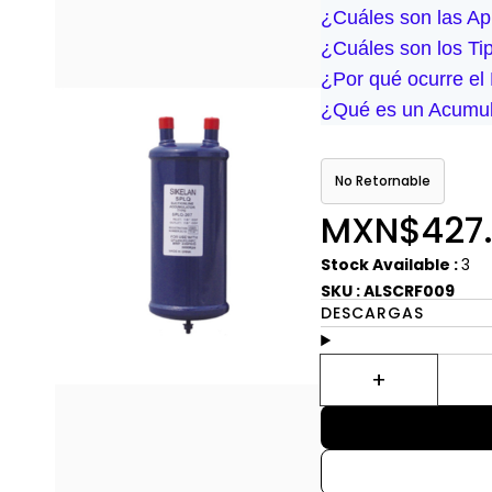
¿Cuáles son las Ap
¿Cuáles son los T
¿Por qué ocurre el
¿Qué es un Acumul
No Retornable
MXN$427
Stock Available :
3
SKU : ALSCRF009
DESCARGAS