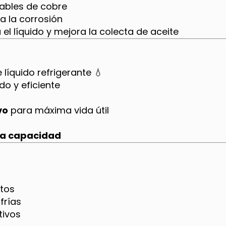
ables de cobre
a la corrosión
el líquido y mejora la colecta de aceite
 líquido refrigerante 💧
do y eficiente
vo
para máxima vida útil
ia capacidad
tos
frías
tivos