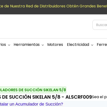
e de Nuestra Red de Distribuidores Obtén Grandes Benef
ios
Herramientas
Motores
Electricidad
Ferre
ADORES DE SUCCIÓN SIKELAN 5/8
DE SUCCIÓN SIKELAN 5/8 - ALSCRF009
Sea el p
talar un Acumulador de Succión?