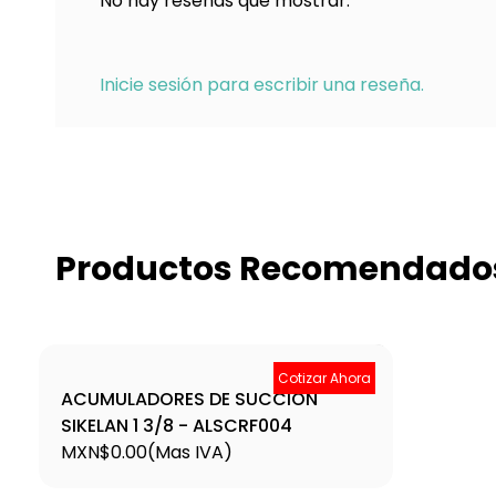
No hay reseñas que mostrar.
Inicie sesión para escribir una reseña.
Productos Recomendado
Cotizar Ahora
ACUMULADORES DE SUCCIÓN
SIKELAN 1 3/8 - ALSCRF004
MXN$0.00
(Mas IVA)