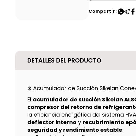
Compartir :
DETALLES DEL PRODUCTO
❄️ Acumulador de Succión Sikelan Cone
El
acumulador de succión Sikelan AL
compresor del retorno de refrigerant
la eficiencia energética del sistema H
deflector interno
y
recubrimiento epó
seguridad y rendimiento estable
.