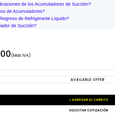
licaciones de los Acumuladores de Succión?
ipos de Acumuladores?
 Regreso de Refrigerante Líquido?
ador de Succión?
.00
(Mas IVA)
AVAILABLE OFFER
+ AGREGAR AL CARRITO
SOLICITAR COTIZACIÓN