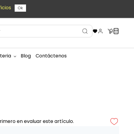
icios
Ok
teria
Blog
Contáctenos
rimero en evaluar este artículo.