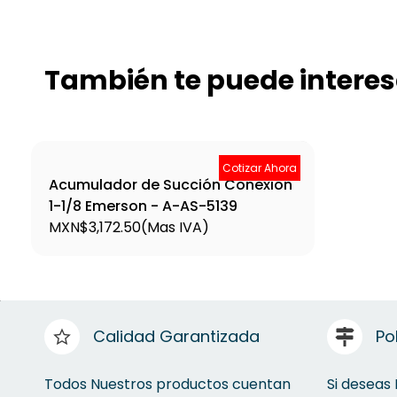
También te puede interes
Cotizar Ahora
Acumulador de Succión Conexión
1-1/8 Emerson - A-AS-5139
MXN$3,172.50
(Mas IVA)
Calidad Garantizada
Po
Todos Nuestros productos cuentan
Si deseas