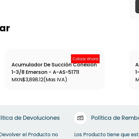
ar
Cotizar Ahora
Acumulador De Succión Conexión
A
1-3/8 Emerson - A-AS-51711
1
MXN$3,898.12
(Mas IVA)
M
lítica de Devoluciones
Política de Remb
 Devolver el Producto no
Los Producto tiene que est