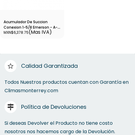
Acumulador De Succion
Conexion 1-5/8 Emerson - A-
(Mas IVA)
MXN$6,378.75
AS-62013
Calidad Garantizada
Todos Nuestros productos cuentan con Garantía en
Climasmonterrey.com
Política de Devoluciones
Si deseas Devolver el Producto no tiene costo
nosotros nos hacemos cargo de la Devolución.