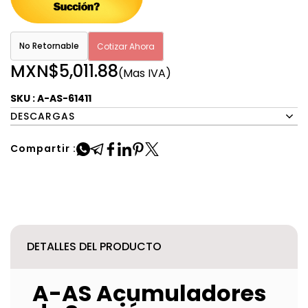
No Retornable
Cotizar Ahora
MXN$5,011.88
(Mas IVA)
SKU : A-AS-61411
DESCARGAS
Compartir :
DETALLES DEL PRODUCTO
A-AS Acumuladores