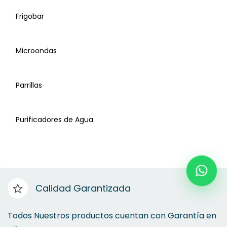
Frigobar
Campanas
Microondas
Deshumificadores
Parrillas
Dispensadores de Agua
Purificadores de Agua
Dispensadores de Café
Frigobar
Calidad Garantizada
Microondas
Todos Nuestros productos cuentan con Garantía en