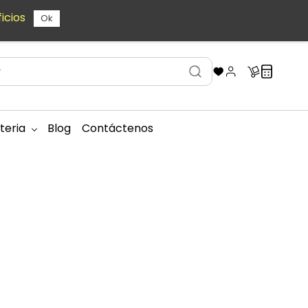
icios
Ok
teria
Blog
Contáctenos