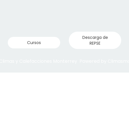
Descarga de
Cursos
REPSE
 Climas y Calefacciones Monterrey Powered by Climas