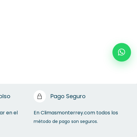
olso
Pago Seguro
ar en el
En Climasmonterrey.com todos los
método de pago son seguros.