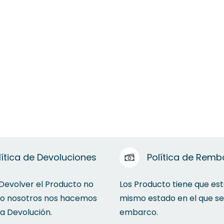
lítica de Devoluciones
Política de Remb
 Devolver el Producto no
Los Producto tiene que est
to nosotros nos hacemos
mismo estado en el que se
la Devolución.
embarco.