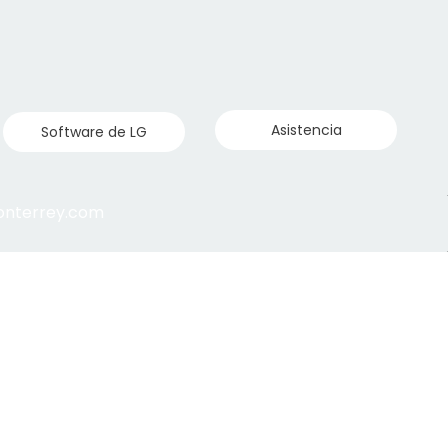
Asistencia
Software de LG
monterrey.com