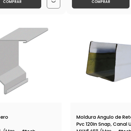
COMPRAR
COMPRAR
ero
Moldura Angulo de Ret
Pvc 120In Snap, Canal U