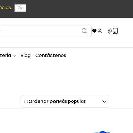
icios
Ok
teria
Blog
Contáctenos
Ordenar por
Más popular