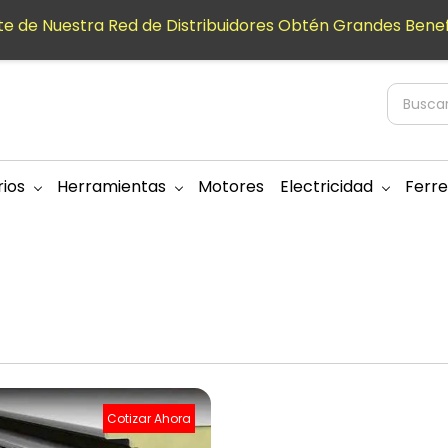
e de Nuestra Red de Distribuidores Obtén Grandes Benef
ios
Herramientas
Motores
Electricidad
Ferre
Cotizar Ahora