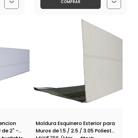
COMPRAR
encion
Moldura Esquinero Exterior para
 de 2" -
Muros de 1.5 / 2.5 / 3.05 Poliester