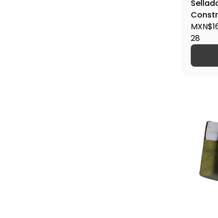
Sellad
Constr
SEBAUR
MXN$16
28