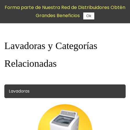
Saltar al
Forma parte de Nuestra Red de Distribuidores Obtén
contenido
Grandes Beneficios
principal
Ok
Lavadoras y Categorías
Relacionadas
Lavadoras