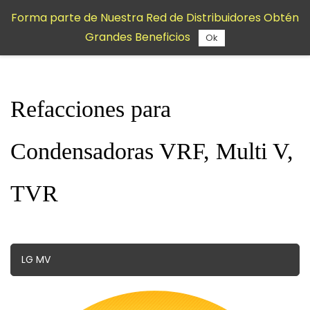
Saltar al
Forma parte de Nuestra Red de Distribuidores Obtén
contenido
Grandes Beneficios
principal
Ok
Refacciones para
Condensadoras VRF, Multi V,
TVR
LG MV