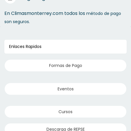
Cinta Momia
Porta Herramienta
En Climasmonterrey.com todos los
método de pago
son seguros.
Accesorios Manguera
Enlaces Rapidos
Formas de Pago
Eventos
Cursos
Descarga de REPSE