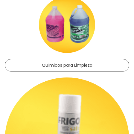
Termómetros de Bolsillo
Extensión Eléctrica
Químicos para Limpieza