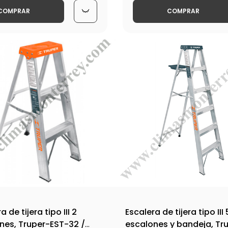
COMPRAR
COMPRAR
a de tijera tipo III 2
Escalera de tijera tipo III 
nes, Truper-EST-32 /
escalones y bandeja, Tr