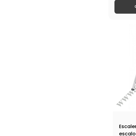
Escaler
escalo