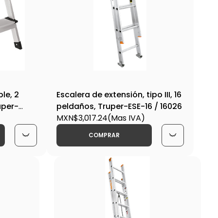
le, 2
Escalera de extensión, tipo III, 16
uper-
peldaños, Truper-ESE-16 / 16026
MXN$3,017.24
(Mas IVA)
COMPRAR