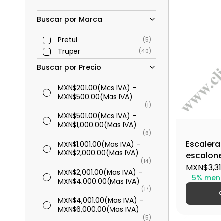
Buscar por Marca
Pretul
(5)
Truper
(40)
Buscar por Precio
MXN$201.00
(Mas IVA)
-
MXN$500.00
(Mas IVA)
(1)
MXN$501.00
(Mas IVA)
-
MXN$1,000.00
(Mas IVA)
(6)
Escalera 
MXN$1,001.00
(Mas IVA)
-
MXN$2,000.00
(Mas IVA)
escalone
(14)
16746
MXN$3,31
MXN$2,001.00
(Mas IVA)
-
5% men
MXN$4,000.00
(Mas IVA)
(17)
MXN$4,001.00
(Mas IVA)
-
MXN$6,000.00
(Mas IVA)
(5)