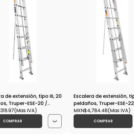
a de extensión, tipo III, 20
Escalera de extensión, tip
os, Truper-ESE-20 /
peldaños, Truper-ESE-22
318.97
(Mas IVA)
16758
MXN$4,784.48
(Mas IVA)
COMPRAR
COMPRAR