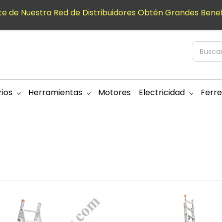
e de Nuestra Red de Distribuidores Obtén Grandes Benef
ios
Herramientas
Motores
Electricidad
Ferre