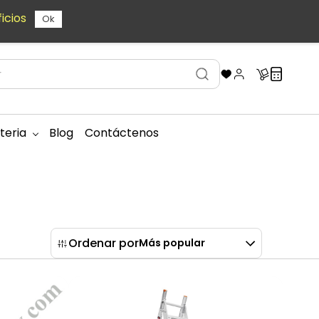
icios
Ok
teria
Blog
Contáctenos
Ordenar por
Más popular