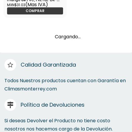
(Mas IVA)
MXN$31.03
1/4X6TP / 21462
COMPRAR
Cargando…
Calidad Garantizada
Todos Nuestros productos cuentan con Garantía en
Climasmonterrey.com
Política de Devoluciones
Si deseas Devolver el Producto no tiene costo
nosotros nos hacemos cargo de la Devolución.