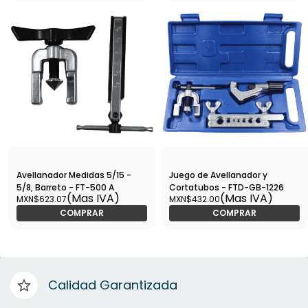
Avellanador Medidas 5/15 -
Juego de Avellanador y
5/8, Barreto - FT-500 A
Cortatubos - FTD-GB-1226
(Mas IVA)
(Mas IVA)
MXN$623.07
MXN$432.00
COMPRAR
COMPRAR
Calidad Garantizada