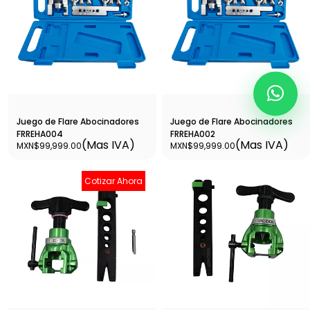
Juego de Flare Abocinadores
Juego de Flare Abocinadores
FRREHA004
FRREHA002
(Mas IVA)
(Mas IVA)
MXN$99,999.00
MXN$99,999.00
Cotizar Ahora