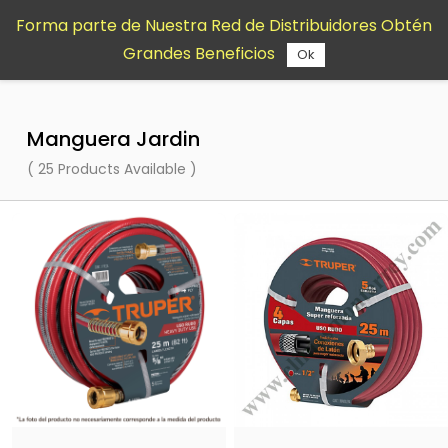
Saltar al
Forma parte de Nuestra Red de Distribuidores Obtén
contenido
Grandes Beneficios
principal
Ok
Manguera Jardin
( 25 Products Available )