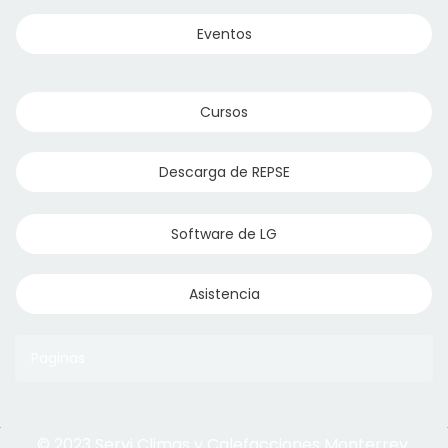
Eventos
Cursos
Descarga de REPSE
Software de LG
Asistencia
Paginas
© 2023 Servi Climas y Calefacciones Monterrey
Aqua Aero