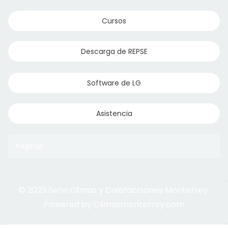
Cursos
Descarga de REPSE
Software de LG
Asistencia
Paginas
© 2023 Servi Climas y Calefacciones Monterrey
Aqua Aero
Powered by Climasmonterrey.com
Ice Frost