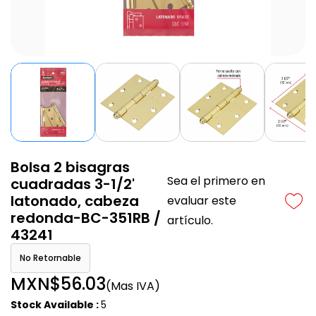
Bolsa 2 bisagras
Sea el primero en
cuadradas 3-1/2'
latonado, cabeza
evaluar este
redonda-BC-351RB /
artículo.
43241
No Retornable
MXN$56.03
(Mas IVA)
Stock Available :
5