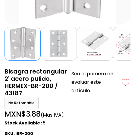
Bisagra rectangular
Sea el primero en
2' acero pulido,
evaluar este
HERMEX-BR-200 /
artículo.
43187
No Retornable
MXN$3.88
(Mas IVA)
Stock Available :
5
SKU : BR-200