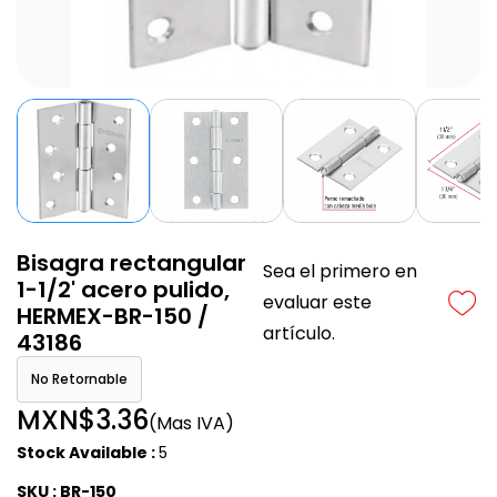
Bisagra rectangular
Sea el primero en
1-1/2' acero pulido,
evaluar este
HERMEX-BR-150 /
artículo.
43186
No Retornable
MXN$3.36
(Mas IVA)
Stock Available :
5
SKU : BR-150