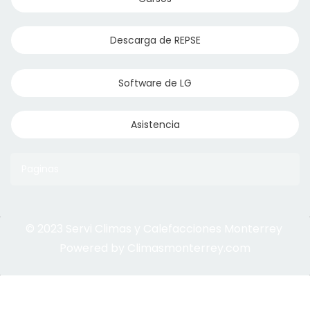
Descarga de REPSE
Software de LG
Asistencia
Paginas
© 2023 Servi Climas y Calefacciones Monterrey
Aqua Aero
Powered by Climasmonterrey.com
Ice Frost