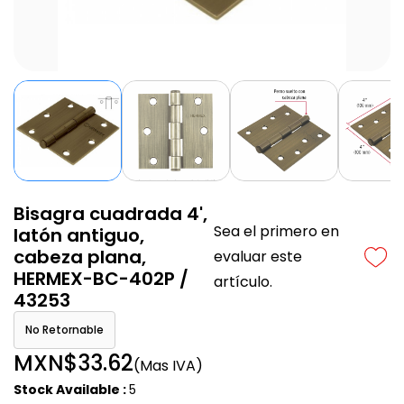
Bisagra cuadrada 4',
Sea el primero en
latón antiguo,
cabeza plana,
evaluar este
HERMEX-BC-402P /
artículo.
43253
No Retornable
MXN$33.62
(Mas IVA)
Stock Available :
5