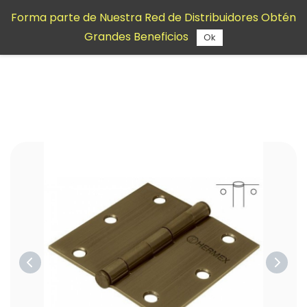
Saltar al
Forma parte de Nuestra Red de Distribuidores Obtén
contenido
Grandes Beneficios
principal
Ok