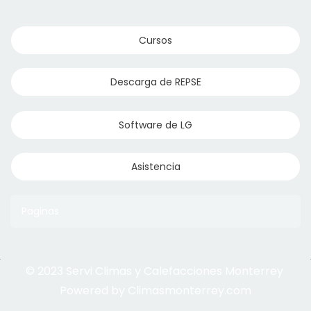
Cursos
Descarga de REPSE
Software de LG
Asistencia
Paginas
© 2023 Servi Climas y Calefacciones Monterrey
Aqua Aero
Powered by Climasmonterrey.com