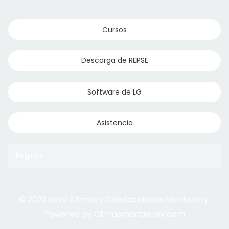
Cursos
Descarga de REPSE
Software de LG
Asistencia
Paginas
© 2023 Servi Climas y Calefacciones Monterrey
Aqua Aero
Powered by Climasmonterrey.com