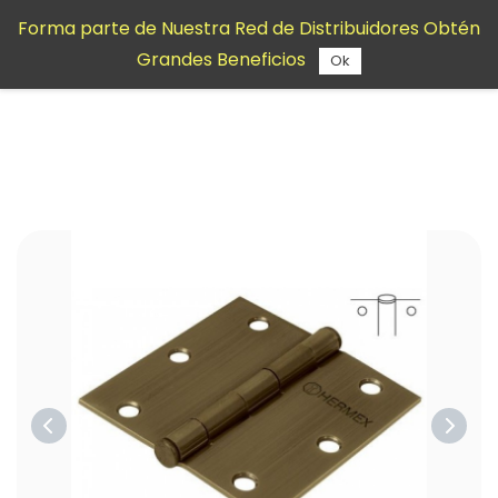
Saltar al
Forma parte de Nuestra Red de Distribuidores Obtén
contenido
Grandes Beneficios
principal
Ok