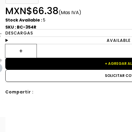
MXN$66.38
(Mas IVA)
Stock Available :
5
SKU : BC-354R
DESCARGAS
AVAILABLE
+ AGREGAR AL
SOLICITAR CO
Compartir :