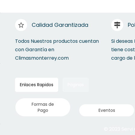
Calidad Garantizada
Po
Todos Nuestros productos cuentan
Si deseas
con Garantía en
tiene cos
Climasmonterrey.com
cargo de 
Enlaces Rapidos
Paginas
Formas de
Pago
Eventos
© 2023 Servi