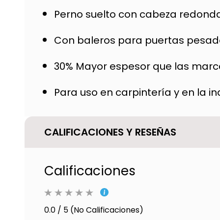
Perno suelto con cabeza redond
Con baleros para puertas pesa
30% Mayor espesor que las marca
Para uso en carpintería y en la i
CALIFICACIONES Y RESEÑAS
Calificaciones
0.0 / 5 (No Calificaciones)