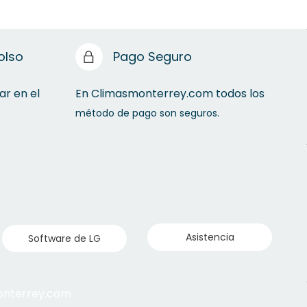
olso
Pago Seguro
ar en el
En Climasmonterrey.com todos los
método de pago son seguros.
Asistencia
Software de LG
monterrey.com