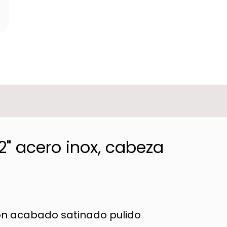
" acero inox, cabeza
on acabado satinado pulido