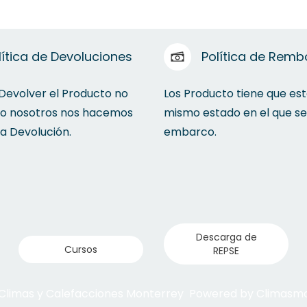
lítica de Devoluciones
Política de Remb
 Devolver el Producto no
Los Producto tiene que est
to nosotros nos hacemos
mismo estado en el que se
la Devolución.
embarco.
Descarga de
Cursos
REPSE
 Climas y Calefacciones Monterrey Powered by Climas