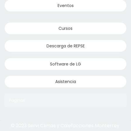
Eventos
Cursos
Descarga de REPSE
Software de LG
Asistencia
Paginas
© 2023 Servi Climas y Calefacciones Monterrey
Aqua Aero