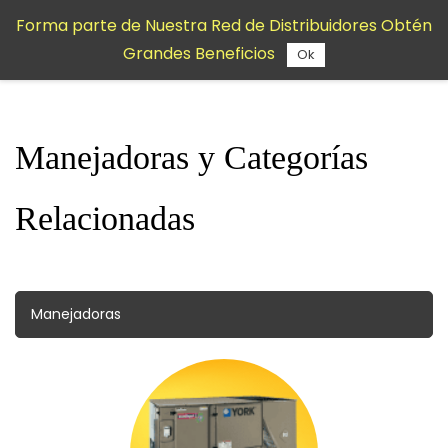
Saltar al
Forma parte de Nuestra Red de Distribuidores Obtén
contenido
Grandes Beneficios
principal
Ok
Manejadoras y Categorías
Relacionadas
Manejadoras