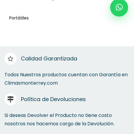
Centrales
Portátiles
Control Wifi
Material para Instalación
Calidad Garantizada
Controles Remotos
Todos Nuestros productos cuentan con Garantía en
Climasmonterrey.com
Ahorradores de Energía
Política de Devoluciones
Equipos Portátiles
Si deseas Devolver el Producto no tiene costo
nosotros nos hacemos cargo de la Devolución.