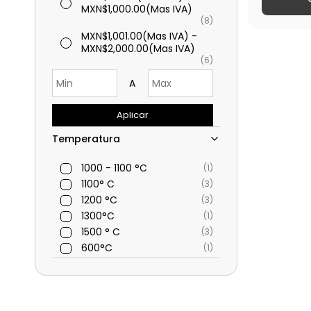
MXN$1,000.00
(Mas IVA)
(8)
MXN$1,001.00
(Mas IVA)
-
MXN$2,000.00
(Mas IVA)
(6)
A
Aplicar
Temperatura
1000 - 1100 °C
(1)
1100° C
(3)
1200 °C
(3)
1300°C
(1)
1500 ° C
(3)
600°C
(1)