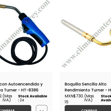
 con Autoencendido y
Boquilla Sencilla Alto
a Turner - HT-8386
Rendimiento Turner - 
2.
(Mas
MXN$730.
(Mas
Stock Available
Stoc
IVA)
IVA)
:
24
Avail
15
COMPRAR
COMPRAR