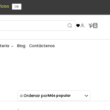
icios
Ok
teria
Blog
Contáctenos
Ordenar por
Más popular