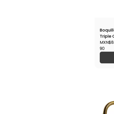
Boquil
Triple
HT-80
MXN$8
90