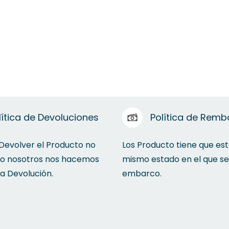
lítica de Devoluciones
Política de Remb
 Devolver el Producto no
Los Producto tiene que est
to nosotros nos hacemos
mismo estado en el que se
la Devolución.
embarco.