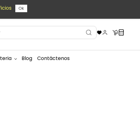
icios
Ok
teria
Blog
Contáctenos