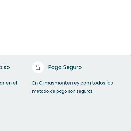
olso
Pago Seguro
ar en el
En Climasmonterrey.com todos los
método de pago son seguros.