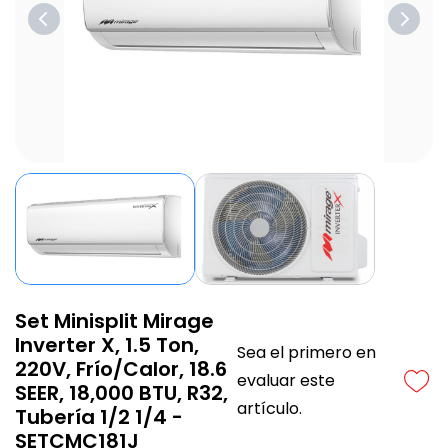
Set Minisplit Mirage
Inverter X, 1.5 Ton,
Sea el primero en
220V, Frío/Calor, 18.6
evaluar este
SEER, 18,000 BTU, R32,
artículo.
Tubería 1/2 1/4 -
SETCMC181J