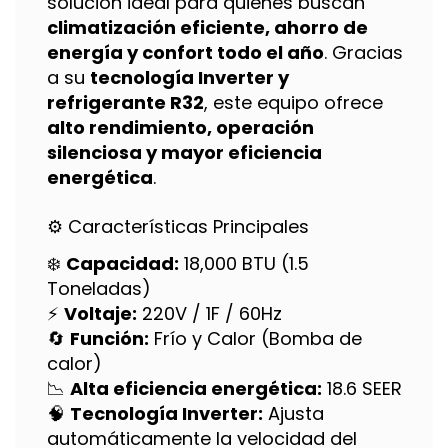
solución ideal para quienes buscan
climatización eficiente, ahorro de
energía y confort todo el año
. Gracias
a su
tecnología Inverter y
refrigerante R32
, este equipo ofrece
alto rendimiento, operación
silenciosa y mayor eficiencia
energética
.
⚙️ Características Principales
❄️
Capacidad:
18,000 BTU (1.5
Toneladas)
⚡
Voltaje:
220V / 1F / 60Hz
🔄
Función:
Frío y Calor (Bomba de
calor)
📉
Alta eficiencia energética:
18.6 SEER
🧠
Tecnología Inverter:
Ajusta
automáticamente la velocidad del