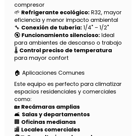
compresor
🌱
Refrigerante ecológico:
R32, mayor
eficiencia y menor impacto ambiental
🔧
Conexión de tubería:
1/4" – 1/2"
🔇
Funcionamiento silencioso:
Ideal
para ambientes de descanso o trabajo
🌡️
Control preciso de temperatura
para mayor confort
🏠 Aplicaciones Comunes
Este equipo es perfecto para climatizar
espacios residenciales y comerciales
como:
🏡
Recámaras amplias
🛋️
Salas y departamentos
🏢
Oficinas medianas
🏬
Locales comerciales