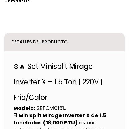
Compartir :
DETALLES DEL PRODUCTO
❄️🔥 Set Minisplit Mirage
Inverter X – 1.5 Ton | 220V |
Frío/Calor
Modelo:
SETCMC181J
El
Minisplit Mirage Inverter X de 1.5
toneladas (18,000 BTU)
es una