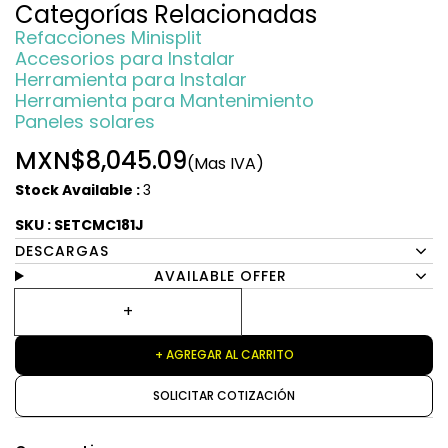
Categorías Relacionadas
Refacciones Minisplit
Accesorios para Instalar
Herramienta para Instalar
Herramienta para Mantenimiento
Paneles solares
MXN$8,045.09
(Mas IVA)
Stock Available :
3
SKU : SETCMC181J
DESCARGAS
AVAILABLE OFFER
+ AGREGAR AL CARRITO
SOLICITAR COTIZACIÓN