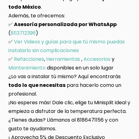
todo México
.
Además, te ofrecemos:
✅
Asesoría personalizada por WhatsApp
(
8113712396
)
✅
Ver Videos y guías para que tú mismo puedas
instalarlo sin complicaciones
✅
Refacciones
,
Herramientas
,
Accesorios
y
Mantenimiento
disponibles en un solo lugar
¿Lo vas a instalar tú mismo? Aquí encontrarás
todo lo que necesitas
para hacerlo como un
profesional.
¡No esperes más! Dale clic, elige tu Minisplit ideal y
empieza a disfrutar de la temperatura perfecta.
¿Tienes dudas? Llámanos al 8186471156 y con
gusto te ayudamos.
¡ Aprovecha 5% de Descuento Exclusivo