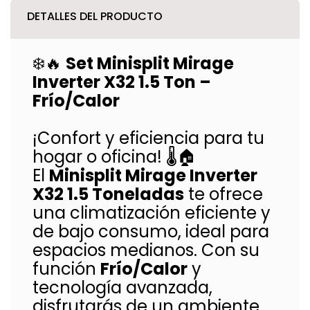
DETALLES DEL PRODUCTO
❄️🔥
Set Minisplit Mirage
Inverter X32 1.5 Ton –
Frío/Calor
¡Confort y eficiencia para tu
hogar o oficina! 🌡️🏠
El
Minisplit Mirage Inverter
X32 1.5 Toneladas
te ofrece
una climatización eficiente y
de bajo consumo, ideal para
espacios medianos. Con su
función
Frío/Calor
y
tecnología avanzada,
disfrutarás de un ambiente