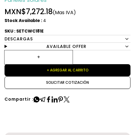
MXN$7,272.18
(Mas IVA)
Stock Available :
4
SKU : SETCWC181E
DESCARGAS
AVAILABLE OFFER
+ AGREGAR AL CARRITO
SOLICITAR COTIZACIÓN
Compartir :