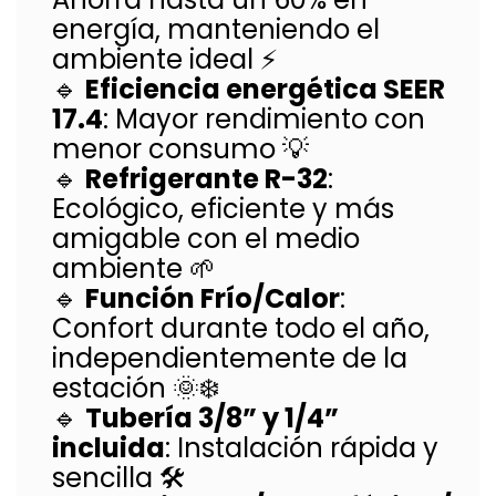
energía, manteniendo el
ambiente ideal ⚡
🔹
Eficiencia energética SEER
17.4
: Mayor rendimiento con
menor consumo 💡
🔹
Refrigerante R-32
:
Ecológico, eficiente y más
amigable con el medio
ambiente 🌱
🔹
Función Frío/Calor
:
Confort durante todo el año,
independientemente de la
estación 🌞❄️
🔹
Tubería 3/8” y 1/4”
incluida
: Instalación rápida y
sencilla 🛠️