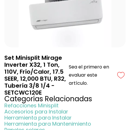
Set Minisplit Mirage
Inverter X32, 1 Ton,
Sea el primero en
110V, Frío/Calor, 17.5
evaluar este
SEER, 12,000 BTU, R32,
artículo.
Tubería 3/8 1/4 -
SETCWC120E
Categorías Relacionadas
Refacciones Minisplit
Accesorios para Instalar
Herramienta para Instalar
Herramienta para Mantenimiento
Paneles solares