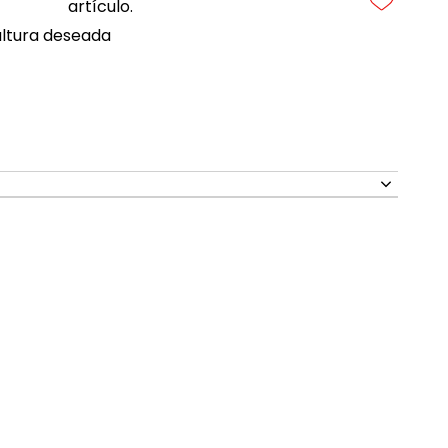
artículo.
 altura deseada