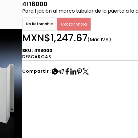
4118000
Para fijación al marco tubular de la puerta a la
No Retornable
Cotizar Ahora
MXN$1,247.67
(Mas IVA)
SKU : 4118000
DESCARGAS
Compartir :