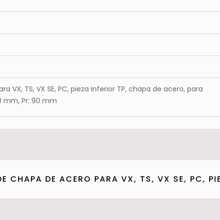
a VX, TS, VX SE, PC, pieza inferior TP, chapa de acero, para
0 mm, Pr: 90 mm
 CHAPA DE ACERO PARA VX, TS, VX SE, PC, PIE