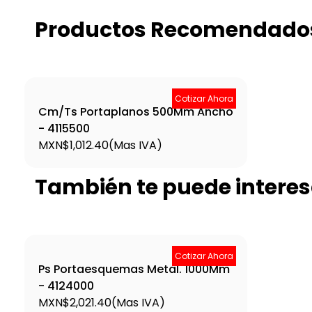
Productos Recomendado
Cotizar Ahora
Cm/Ts Portaplanos 500Mm Ancho
- 4115500
MXN$1,012.40
(Mas IVA)
También te puede interes
Cotizar Ahora
Ps Portaesquemas Metal. 1000Mm
- 4124000
MXN$2,021.40
(Mas IVA)