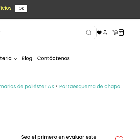
icios
Ok
teria
Blog
Contáctenos
marios de poliéster AX
Portaesquema de chapa
-
Sea el primero en evaluar este