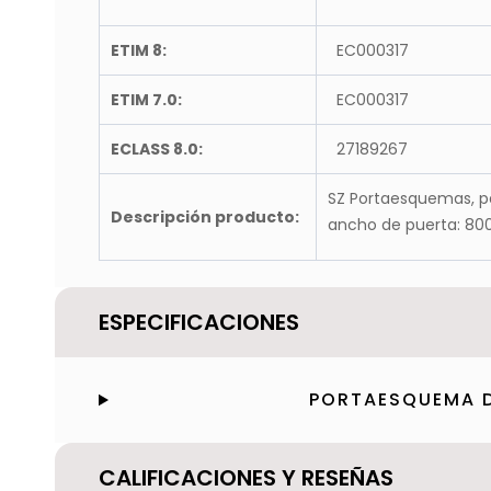
ETIM 8:
EC000317
ETIM 7.0:
EC000317
ECLASS 8.0:
27189267
SZ Portaesquemas, par
Descripción producto:
ancho de puerta: 80
ESPECIFICACIONES
PORTAESQUEMA DE
CALIFICACIONES Y RESEÑAS