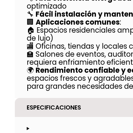
optimizado
🔧
Fácil instalación y mante
🏢
Aplicaciones comunes
:
🏠 Espacios residenciales am
de lujo)
🏬 Oficinas, tiendas y locale
🏫 Salones de eventos, auditor
requiera enfriamiento eficien
🌍
Rendimiento confiable y e
espacios frescos y agradables
para grandes necesidades de 
ESPECIFICACIONES