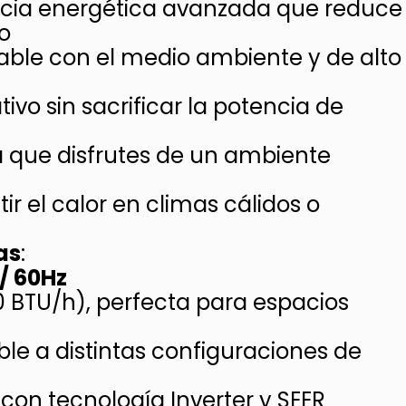
encia energética avanzada que reduce
o
able con el medio ambiente y de alto
tivo sin sacrificar la potencia de
a que disfrutes de un ambiente
ir el calor en climas cálidos o
as
:
 / 60Hz
00 BTU/h), perfecta para espacios
ble a distintas configuraciones de
con tecnología Inverter y SEER