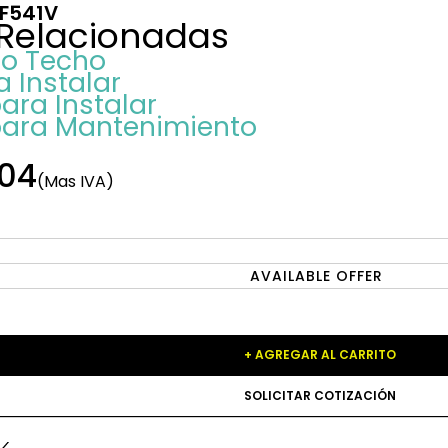
PF541V
 Relacionadas
so Techo
a Instalar
ara Instalar
para Mantenimiento
04
(Mas IVA)
AVAILABLE OFFER
+ AGREGAR AL CARRITO
SOLICITAR COTIZACIÓN