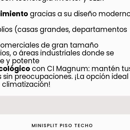
nimiento
gracias a su diseño modern
plios (casas grandes, departamentos
s comerciales de gran tamaño
ios, o áreas industriales donde se
te y potente
cológico
con CI Magnum: mantén tu
 sin preocupaciones. ¡La opción ideal
climatización!
MINISPLIT PISO TECHO